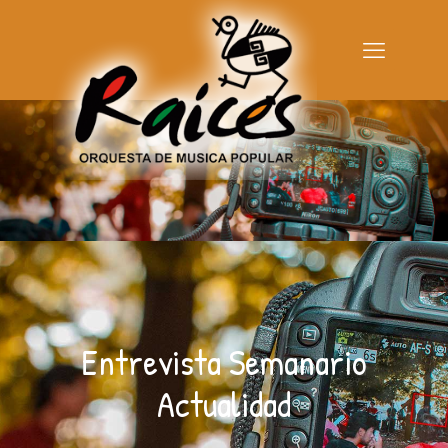
Entrevista Semanario
Actualidad