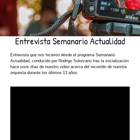
05/07/2020
Entrevista Semanario Actualidad
Entrevista que nos hicieron desde el programa Semanario
Actualidad, conducido por Rodrigo Solorzano tras la socialización
hace unos días de nuestro video acerca del recorrido de nuestra
orquesta durante los últimos 13 años.