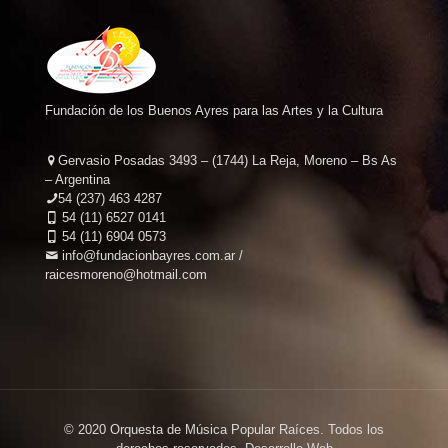
Fundación de los Buenos Ayres para las Artes y la Cultura
Gervasio Posadas 3493 – (1744) La Reja, Moreno – Bs As
– Argentina
54 (237) 463 4287
54 (11) 6527 0141
54 (11) 6904 0573
info@fundacionbayres.com.ar /
raicesmoreno@hotmail.com
© 2020 Orquesta de Música Popular Raíces. Todos los